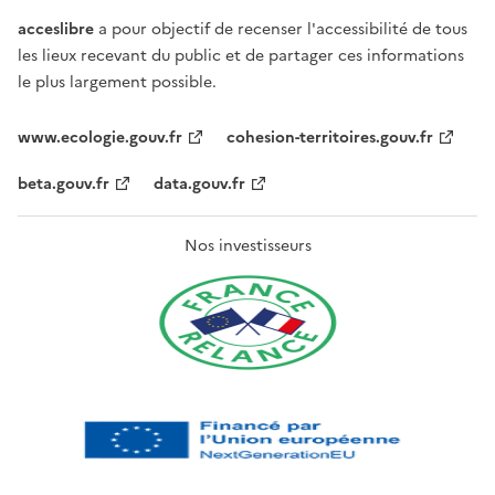
acceslibre
a pour objectif de recenser l'accessibilité de tous
les lieux recevant du public et de partager ces informations
le plus largement possible.
www.ecologie.gouv.fr
cohesion-territoires.gouv.fr
beta.gouv.fr
data.gouv.fr
Nos investisseurs