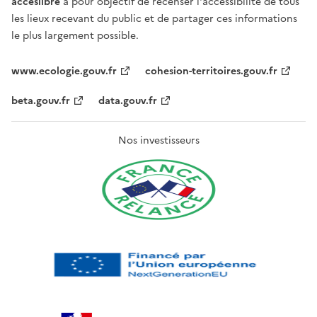
acceslibre
a pour objectif de recenser l'accessibilité de tous
les lieux recevant du public et de partager ces informations
le plus largement possible.
www.ecologie.gouv.fr
cohesion-territoires.gouv.fr
beta.gouv.fr
data.gouv.fr
Nos investisseurs