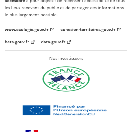
acceslibre
a pour objectif de recenser l'accessibilité de tous
les lieux recevant du public et de partager ces informations
le plus largement possible.
www.ecologie.gouv.fr
cohesion-territoires.gouv.fr
beta.gouv.fr
data.gouv.fr
Nos investisseurs