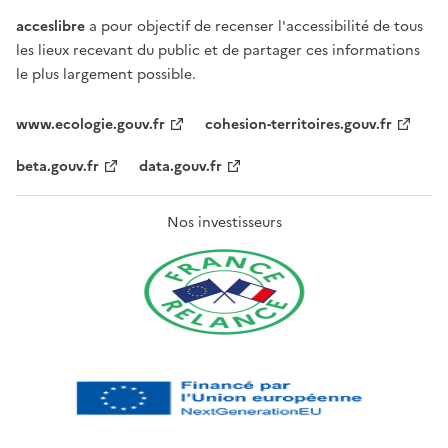
acceslibre
a pour objectif de recenser l'accessibilité de tous
les lieux recevant du public et de partager ces informations
le plus largement possible.
www.ecologie.gouv.fr
cohesion-territoires.gouv.fr
beta.gouv.fr
data.gouv.fr
Nos investisseurs