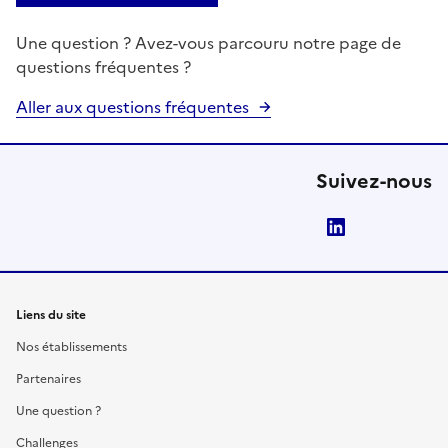
Une question ? Avez-vous parcouru notre page de
questions fréquentes ?
Aller aux questions fréquentes
Suivez-nous
LinkedIn
Liens du site
Nos établissements
Partenaires
Une question ?
Challenges