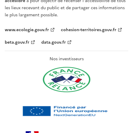
acceslibre
a pour objectif de recenser l'accessibilité de tous
les lieux recevant du public et de partager ces informations
le plus largement possible.
www.ecologie.gouv.fr
cohesion-territoires.gouv.fr
beta.gouv.fr
data.gouv.fr
Nos investisseurs