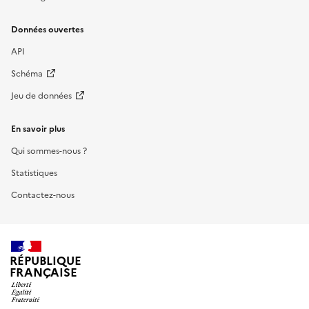
Données ouvertes
API
Schéma
Jeu de données
En savoir plus
Qui sommes-nous ?
Statistiques
Contactez-nous
RÉPUBLIQUE
FRANÇAISE