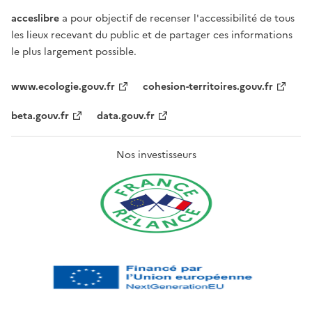
acceslibre
a pour objectif de recenser l'accessibilité de tous
les lieux recevant du public et de partager ces informations
le plus largement possible.
www.ecologie.gouv.fr
cohesion-territoires.gouv.fr
beta.gouv.fr
data.gouv.fr
Nos investisseurs