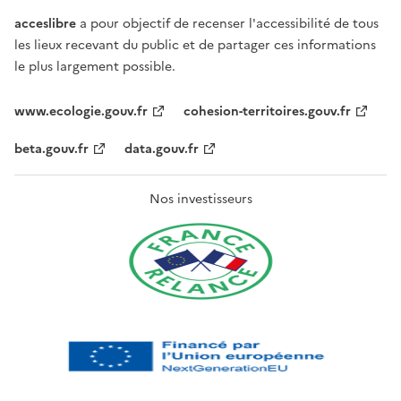
acceslibre
a pour objectif de recenser l'accessibilité de tous
les lieux recevant du public et de partager ces informations
le plus largement possible.
www.ecologie.gouv.fr
cohesion-territoires.gouv.fr
beta.gouv.fr
data.gouv.fr
Nos investisseurs