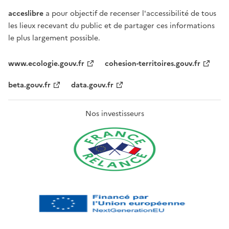
acceslibre
a pour objectif de recenser l'accessibilité de tous
les lieux recevant du public et de partager ces informations
le plus largement possible.
www.ecologie.gouv.fr
cohesion-territoires.gouv.fr
beta.gouv.fr
data.gouv.fr
Nos investisseurs