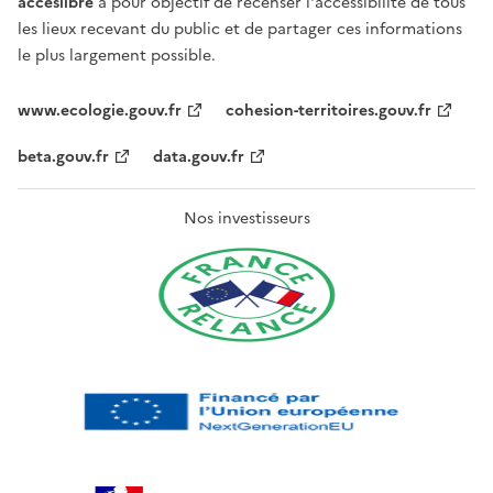
acceslibre
a pour objectif de recenser l'accessibilité de tous
les lieux recevant du public et de partager ces informations
le plus largement possible.
www.ecologie.gouv.fr
cohesion-territoires.gouv.fr
beta.gouv.fr
data.gouv.fr
Nos investisseurs