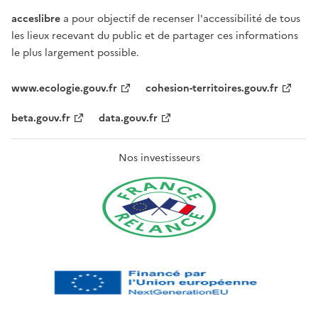
acceslibre
a pour objectif de recenser l'accessibilité de tous
les lieux recevant du public et de partager ces informations
le plus largement possible.
www.ecologie.gouv.fr
cohesion-territoires.gouv.fr
beta.gouv.fr
data.gouv.fr
Nos investisseurs