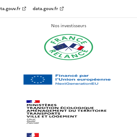
ta.gouv.fr
data.gouv.fr
Nos investisseurs