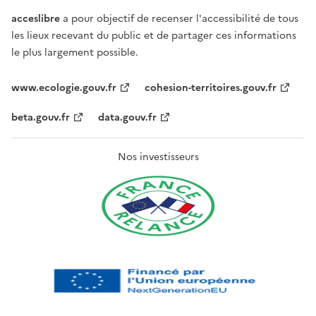
acceslibre
a pour objectif de recenser l'accessibilité de tous
les lieux recevant du public et de partager ces informations
le plus largement possible.
www.ecologie.gouv.fr
cohesion-territoires.gouv.fr
beta.gouv.fr
data.gouv.fr
Nos investisseurs