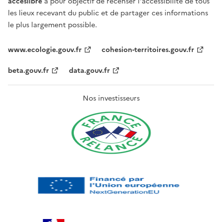
acceslibre
a pour objectif de recenser l'accessibilité de tous
les lieux recevant du public et de partager ces informations
le plus largement possible.
www.ecologie.gouv.fr
cohesion-territoires.gouv.fr
beta.gouv.fr
data.gouv.fr
Nos investisseurs