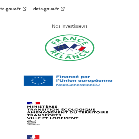
ta.gouv.fr
data.gouv.fr
Nos investisseurs