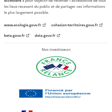
acceslibre
a pour objectif de recenser l'accessibilité de tous
les lieux recevant du public et de partager ces informations
le plus largement possible.
www.ecologie.gouv.fr
cohesion-territoires.gouv.fr
beta.gouv.fr
data.gouv.fr
Nos investisseurs