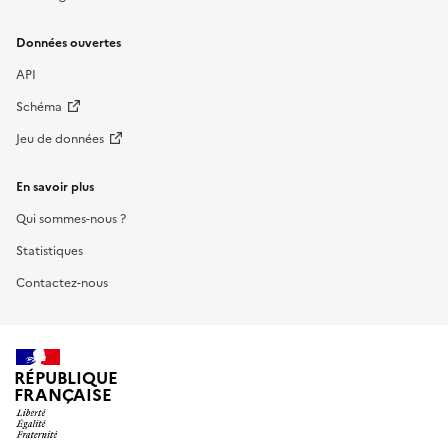
Données ouvertes
API
Schéma
Jeu de données
En savoir plus
Qui sommes-nous ?
Statistiques
Contactez-nous
RÉPUBLIQUE
FRANÇAISE