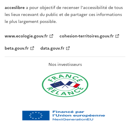
acceslibre
a pour objectif de recenser l'accessibilité de tous
les lieux recevant du public et de partager ces informations
le plus largement possible.
www.ecologie.gouv.fr
cohesion-territoires.gouv.fr
beta.gouv.fr
data.gouv.fr
Nos investisseurs