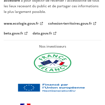
acceslibre
a pour objectif de recenser l'accessibilité de tous
les lieux recevant du public et de partager ces informations
le plus largement possible.
www.ecologie.gouv.fr
cohesion-territoires.gouv.fr
beta.gouv.fr
data.gouv.fr
Nos investisseurs