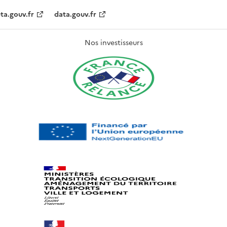
ta.gouv.fr
data.gouv.fr
Nos investisseurs