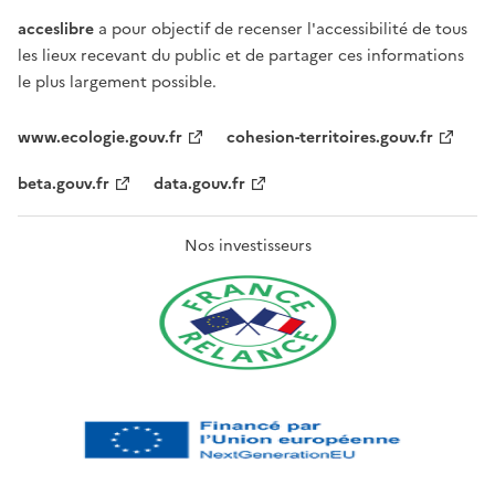
acceslibre
a pour objectif de recenser l'accessibilité de tous
les lieux recevant du public et de partager ces informations
le plus largement possible.
www.ecologie.gouv.fr
cohesion-territoires.gouv.fr
beta.gouv.fr
data.gouv.fr
Nos investisseurs