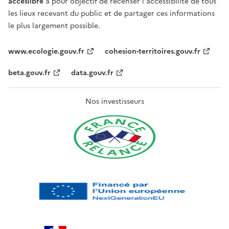
acceslibre
a pour objectif de recenser l'accessibilité de tous
les lieux recevant du public et de partager ces informations
le plus largement possible.
www.ecologie.gouv.fr
cohesion-territoires.gouv.fr
beta.gouv.fr
data.gouv.fr
Nos investisseurs