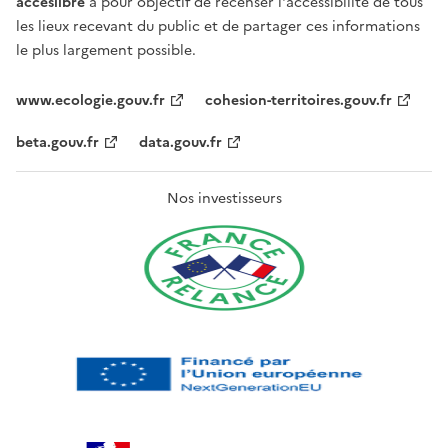
acceslibre
a pour objectif de recenser l'accessibilité de tous
les lieux recevant du public et de partager ces informations
le plus largement possible.
www.ecologie.gouv.fr
cohesion-territoires.gouv.fr
beta.gouv.fr
data.gouv.fr
Nos investisseurs