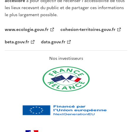
acceslibre
a pour objectif de recenser l'accessibilité de tous
les lieux recevant du public et de partager ces informations
le plus largement possible.
www.ecologie.gouv.fr
cohesion-territoires.gouv.fr
beta.gouv.fr
data.gouv.fr
Nos investisseurs