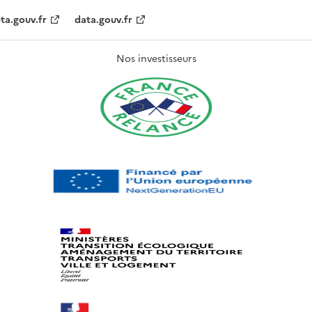
ta.gouv.fr
data.gouv.fr
Nos investisseurs