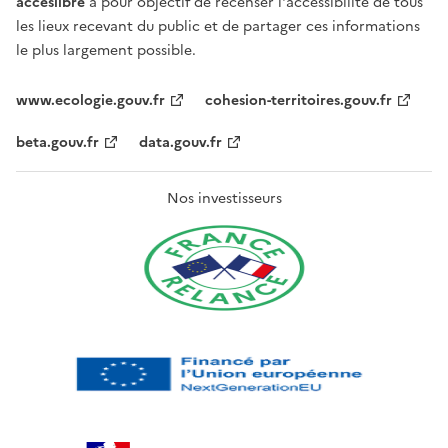
acceslibre
a pour objectif de recenser l'accessibilité de tous
les lieux recevant du public et de partager ces informations
le plus largement possible.
www.ecologie.gouv.fr
cohesion-territoires.gouv.fr
beta.gouv.fr
data.gouv.fr
Nos investisseurs