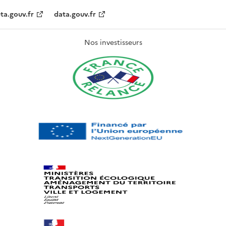
ta.gouv.fr
data.gouv.fr
Nos investisseurs