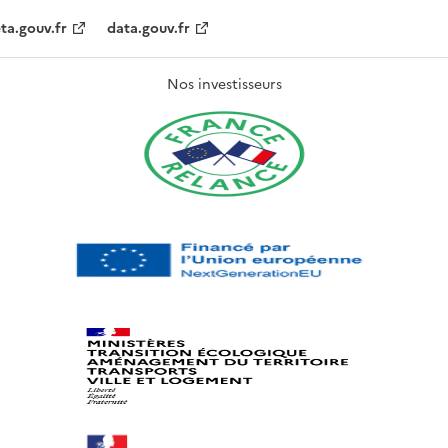
ta.gouv.fr
data.gouv.fr
Nos investisseurs