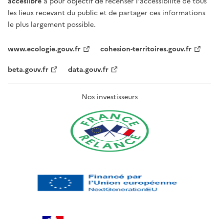
acceslibre
a pour objectif de recenser l'accessibilité de tous
les lieux recevant du public et de partager ces informations
le plus largement possible.
www.ecologie.gouv.fr
cohesion-territoires.gouv.fr
beta.gouv.fr
data.gouv.fr
Nos investisseurs