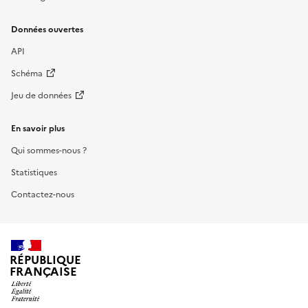
Données ouvertes
API
Schéma
Jeu de données
En savoir plus
Qui sommes-nous ?
Statistiques
Contactez-nous
RÉPUBLIQUE
FRANÇAISE