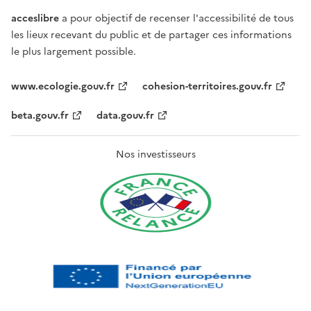
acceslibre
a pour objectif de recenser l'accessibilité de tous
les lieux recevant du public et de partager ces informations
le plus largement possible.
www.ecologie.gouv.fr
cohesion-territoires.gouv.fr
beta.gouv.fr
data.gouv.fr
Nos investisseurs