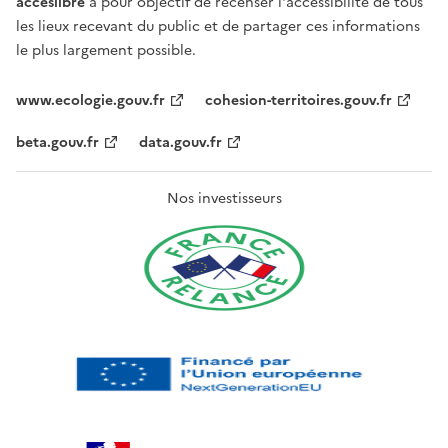
acceslibre
a pour objectif de recenser l'accessibilité de tous
les lieux recevant du public et de partager ces informations
le plus largement possible.
www.ecologie.gouv.fr
cohesion-territoires.gouv.fr
beta.gouv.fr
data.gouv.fr
Nos investisseurs