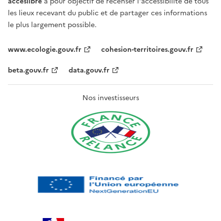
acceslibre
a pour objectif de recenser l'accessibilité de tous
les lieux recevant du public et de partager ces informations
le plus largement possible.
www.ecologie.gouv.fr
cohesion-territoires.gouv.fr
beta.gouv.fr
data.gouv.fr
Nos investisseurs