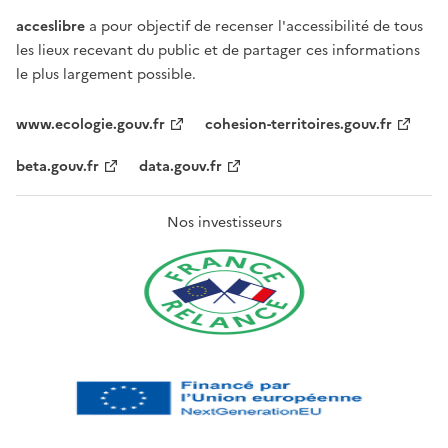
acceslibre
a pour objectif de recenser l'accessibilité de tous
les lieux recevant du public et de partager ces informations
le plus largement possible.
www.ecologie.gouv.fr
cohesion-territoires.gouv.fr
beta.gouv.fr
data.gouv.fr
Nos investisseurs