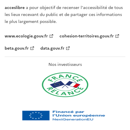
acceslibre
a pour objectif de recenser l'accessibilité de tous
les lieux recevant du public et de partager ces informations
le plus largement possible.
www.ecologie.gouv.fr
cohesion-territoires.gouv.fr
beta.gouv.fr
data.gouv.fr
Nos investisseurs