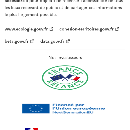
acceslibre
a pour objectif de recenser l'accessibilité de tous
les lieux recevant du public et de partager ces informations
le plus largement possible.
www.ecologie.gouv.fr
cohesion-territoires.gouv.fr
beta.gouv.fr
data.gouv.fr
Nos investisseurs