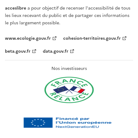
acceslibre
a pour objectif de recenser l'accessibilité de tous
les lieux recevant du public et de partager ces informations
le plus largement possible.
www.ecologie.gouv.fr
cohesion-territoires.gouv.fr
beta.gouv.fr
data.gouv.fr
Nos investisseurs