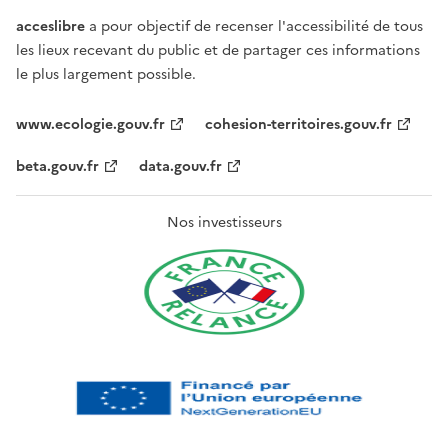
acceslibre
a pour objectif de recenser l'accessibilité de tous
les lieux recevant du public et de partager ces informations
le plus largement possible.
www.ecologie.gouv.fr
cohesion-territoires.gouv.fr
beta.gouv.fr
data.gouv.fr
Nos investisseurs