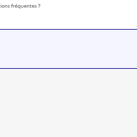
ions fréquentes ?