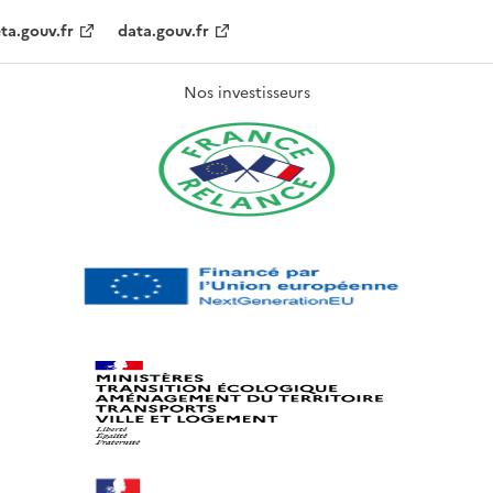
ta.gouv.fr
data.gouv.fr
Nos investisseurs