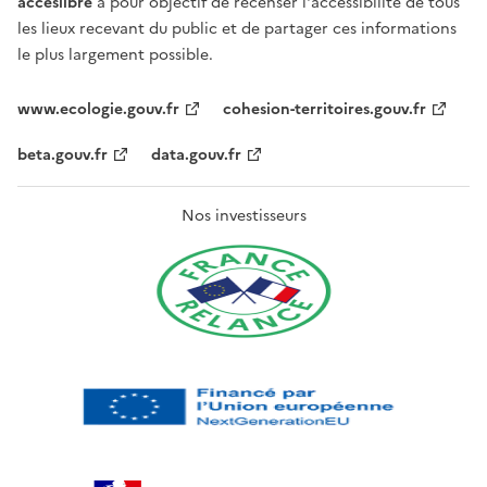
acceslibre
a pour objectif de recenser l'accessibilité de tous
les lieux recevant du public et de partager ces informations
le plus largement possible.
www.ecologie.gouv.fr
cohesion-territoires.gouv.fr
beta.gouv.fr
data.gouv.fr
Nos investisseurs