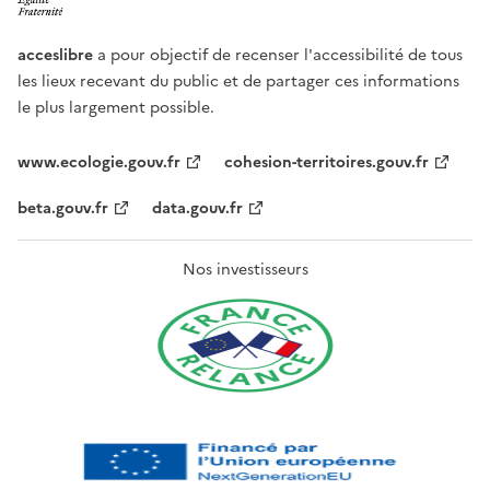
acceslibre
a pour objectif de recenser l'accessibilité de tous
les lieux recevant du public et de partager ces informations
le plus largement possible.
www.ecologie.gouv.fr
cohesion-territoires.gouv.fr
beta.gouv.fr
data.gouv.fr
Nos investisseurs