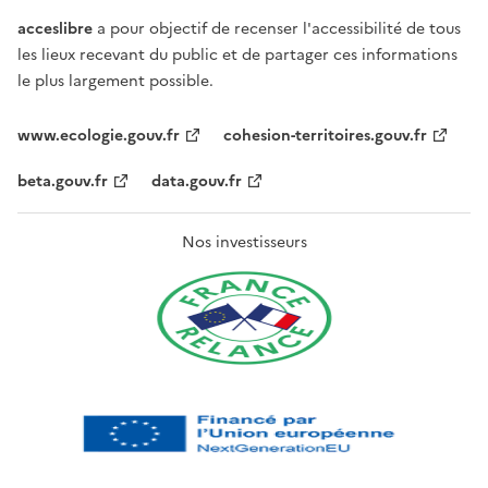
acceslibre
a pour objectif de recenser l'accessibilité de tous
les lieux recevant du public et de partager ces informations
le plus largement possible.
www.ecologie.gouv.fr
cohesion-territoires.gouv.fr
beta.gouv.fr
data.gouv.fr
Nos investisseurs