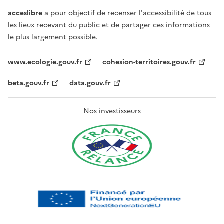
acceslibre
a pour objectif de recenser l'accessibilité de tous
les lieux recevant du public et de partager ces informations
le plus largement possible.
www.ecologie.gouv.fr
cohesion-territoires.gouv.fr
beta.gouv.fr
data.gouv.fr
Nos investisseurs