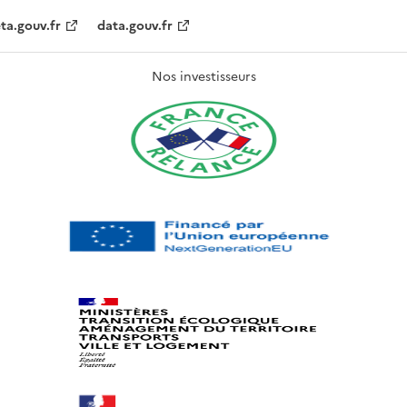
ta.gouv.fr
data.gouv.fr
Nos investisseurs