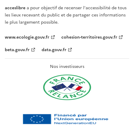
acceslibre
a pour objectif de recenser l'accessibilité de tous
les lieux recevant du public et de partager ces informations
le plus largement possible.
www.ecologie.gouv.fr
cohesion-territoires.gouv.fr
beta.gouv.fr
data.gouv.fr
Nos investisseurs