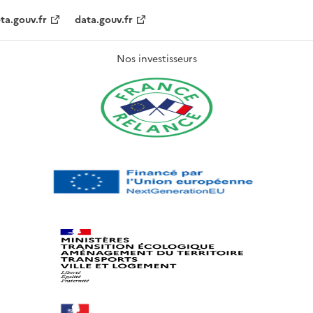
ta.gouv.fr
data.gouv.fr
Nos investisseurs