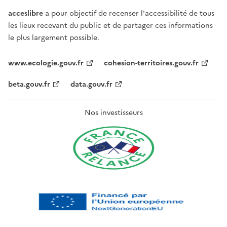
acceslibre
a pour objectif de recenser l'accessibilité de tous
les lieux recevant du public et de partager ces informations
le plus largement possible.
www.ecologie.gouv.fr
cohesion-territoires.gouv.fr
beta.gouv.fr
data.gouv.fr
Nos investisseurs