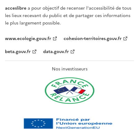
acceslibre
a pour objectif de recenser l'accessibilité de tous
les lieux recevant du public et de partager ces informations
le plus largement possible.
www.ecologie.gouv.fr
cohesion-territoires.gouv.fr
beta.gouv.fr
data.gouv.fr
Nos investisseurs