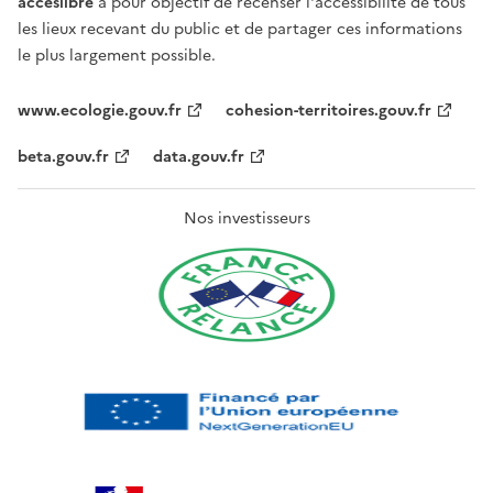
acceslibre
a pour objectif de recenser l'accessibilité de tous
les lieux recevant du public et de partager ces informations
le plus largement possible.
www.ecologie.gouv.fr
cohesion-territoires.gouv.fr
beta.gouv.fr
data.gouv.fr
Nos investisseurs