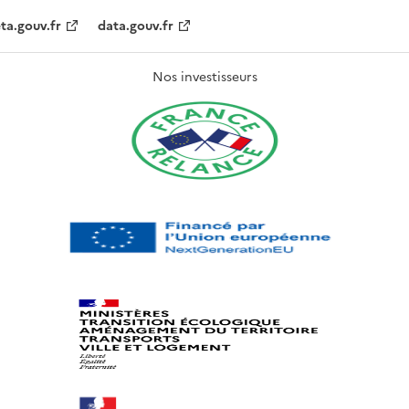
ta.gouv.fr
data.gouv.fr
Nos investisseurs