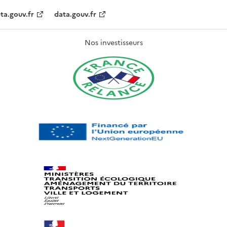
ta.gouv.fr
data.gouv.fr
Nos investisseurs