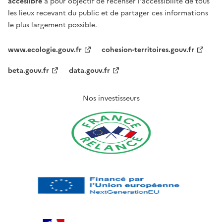
acceslibre
a pour objectif de recenser l'accessibilité de tous
les lieux recevant du public et de partager ces informations
le plus largement possible.
www.ecologie.gouv.fr
cohesion-territoires.gouv.fr
beta.gouv.fr
data.gouv.fr
Nos investisseurs