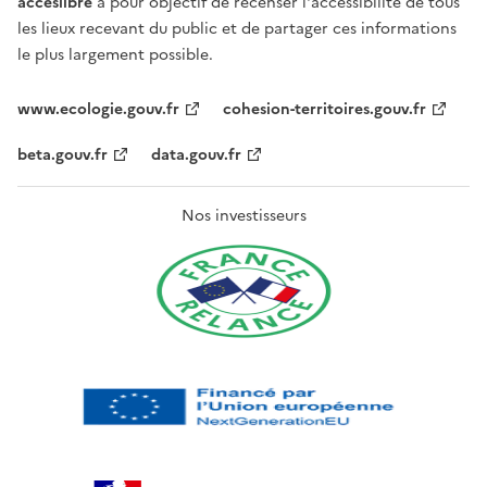
acceslibre
a pour objectif de recenser l'accessibilité de tous
les lieux recevant du public et de partager ces informations
le plus largement possible.
www.ecologie.gouv.fr
cohesion-territoires.gouv.fr
beta.gouv.fr
data.gouv.fr
Nos investisseurs